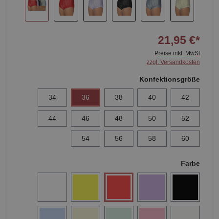
21,95 €*
Preise inkl. MwSt
zzgl. Versandkosten
Konfektionsgröße
34
36
38
40
42
44
46
48
50
52
54
56
58
60
Farbe