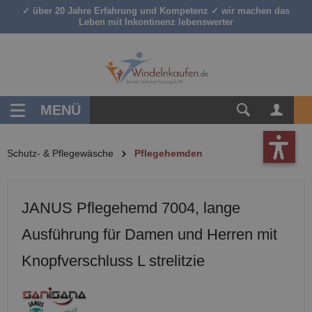
✓ über 20 Jahre Erfahrung und Kompetenz ✓ wir machen das
inhalt springen
Leben mit Inkontinenz lebenswerter
MENÜ
Schutz- & Pflegewäsche
Pflegehemden
JANUS Pflegehemd 7004, lange
Ausführung für Damen und Herren mit
Knopfverschluss L strelitzie